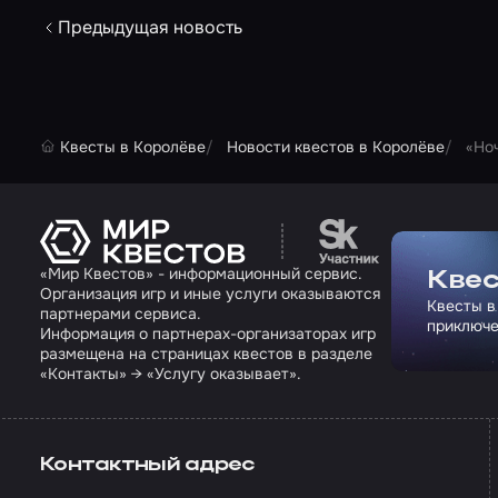
Предыдущая новость
Квесты в Королёве
Новости квестов в Королёве
«Но
Перейти на сайт па
«Мир Квестов» - информационный сервис.
Квес
Организация игр и иные услуги оказываются
Квесты в
партнерами сервиса.
приключе
Информация о партнерах-организаторах игр
размещена на страницах квестов в разделе
«Контакты» → «Услугу оказывает».
Контактный адрес