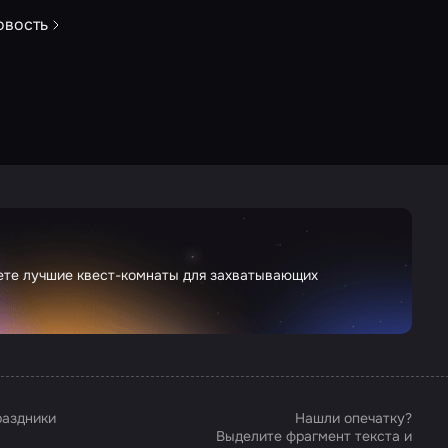
овость
дете лучшие квест-комнаты для захватывающих
аздники
Нашли опечатку?
Выделите фрагмент текста и