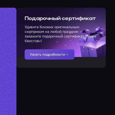
Подарочный сертификат
Удивите близких оригинальным
сюрпризом на любой праздник —
закажите подарочный сертификат «Мира
Квестов»!
Узнать подробности