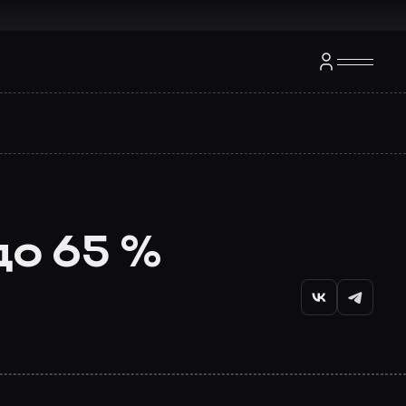
до 65 %