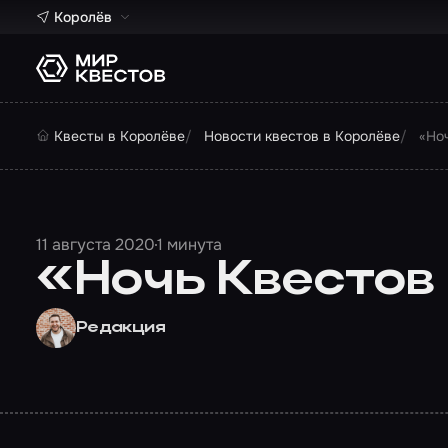
Королёв
Квесты в Королёве
Новости квестов в Королёве
«Но
11 августа 2020
1 минута
«Ночь Квестов 
Редакция