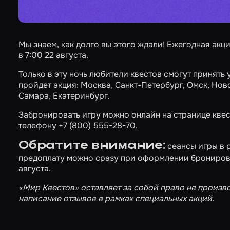
Мы знаем, как долго вы этого ждали! Ежегодная акц
в 7:00 22 августа.
Только в эту ночь любители квестов смогут принять 
пройдет акция:
Москва
,
Санкт-Петербург
,
Омск
,
Нов
Самара
,
Екатеринбург
.
Забронировать игру можно онлайн на странице квес
телефону +7 (800) 555-28-70.
Обратите внимание:
сеансы игры в 
предоплату можно сразу при оформлении брониров
августа.
«Мир Квестов» оставляет за собой право не произв
написание отзывов в рамках специальных акций.