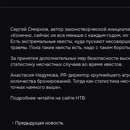
Сергей Смирнов, автор законотворческой инициатив
«Конечно, сейчас их все меньше с каждым годом, но 
Есть экстремальные квесты, куда пускают несоверше
травмы. Пока такие квесты есть, надо с таким бороть
За принятия дополнительных мер безопасности выск
статистику несчастных случаев во время квестов.
Анастасия Недумова, PR-директор крупнейшего агре
количества бронирований. Тогда как статистика нес
точках намного выше».
Подробнее читайте на сайте
НТВ
.
Предыдущая новость