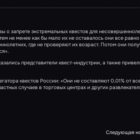
ы о запрете экстремальных квестов для несовершенноле
тем не менее как бы мало их не оставалось они все равно 
ннолетних, где не проверяют их возраст. Потом они пол
ся».
азались представители квест-индустрии, а также привел
гатора квестов России: «Они не составляют 0,01% от вс
частных случаев в торговых центрах и других развлекате
Следующая н