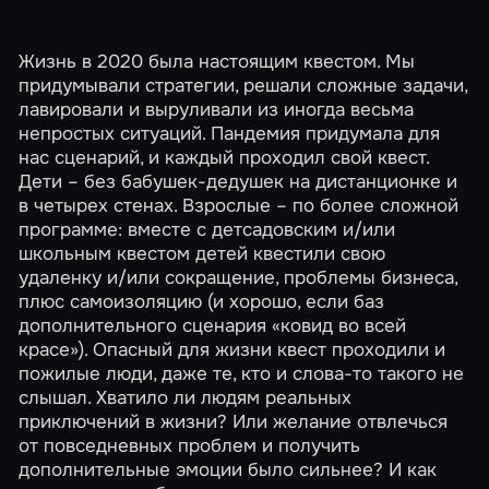
Жизнь в 2020 была настоящим квестом. Мы
придумывали стратегии, решали сложные задачи,
лавировали и выруливали из иногда весьма
непростых ситуаций. Пандемия придумала для
нас сценарий, и каждый проходил свой квест.
Дети – без бабушек-дедушек на дистанционке и
в четырех стенах. Взрослые – по более сложной
программе: вместе с детсадовским и/или
школьным квестом детей квестили свою
удаленку и/или сокращение, проблемы бизнеса,
плюс самоизоляцию (и хорошо, если баз
дополнительного сценария «ковид во всей
красе»). Опасный для жизни квест проходили и
пожилые люди, даже те, кто и слова-то такого не
слышал. Хватило ли людям реальных
приключений в жизни? Или желание отвлечься
от повседневных проблем и получить
дополнительные эмоции было сильнее? И как