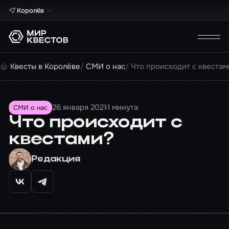
Королёв
Квесты в Королёве
СМИ о нас
Что происходит с квестам
26 января 2021
1 минута
СМИ о нас
Что происходит с
квестами?
Редакция