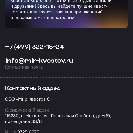
Квесты в Королёве — отличный отдых с семьей
и друзьями! Здесь вы найдете лучшие квест-
комнаты для захватывающих приключений
и незабываемых впечатлений.
+7 (499) 322-15-24
info@mir-kvestov.ru
Контактная почта
Контактный адрес
ООО «Мир Квестов С»
Юридический адрес:
115280, г. Москва, ул. Ленинская Слобода, дом 19,
помещение 33/6
ИНН:
9725168751