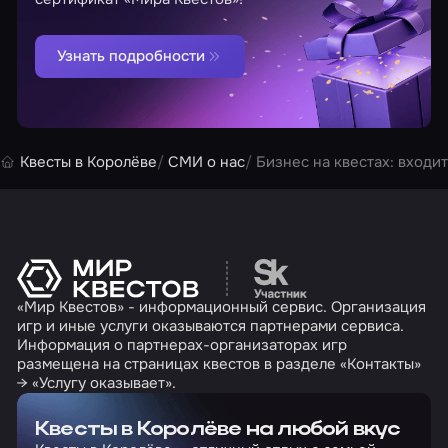
Узнать подробности
Квесты в Королёве
СМИ о нас
Бизнес на квестах: входи
Перейти на сайт партн
«Мир Квестов» - информационный сервис. Организация
игр и иные услуги оказываются партнерами сервиса.
Информация о партнерах-организаторах игр
размещена на страницах квестов в разделе «Контакты»
→ «Услугу оказывает».
Квесты в Королёве на любой вкус