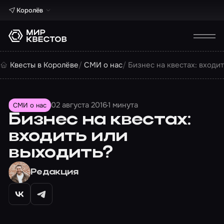
Королёв
Квесты в Королёве
СМИ о нас
Бизнес на квестах: входи
02 августа 2016
1 минута
СМИ о нас
Бизнес на квестах:
входить или
выходить?
Редакция