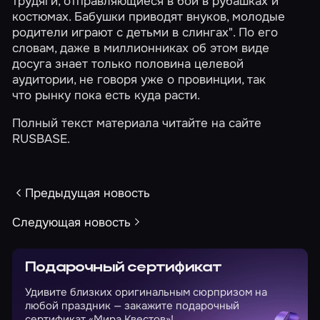
трудяги, отправляющиеся в бой в рубашках и
костюмах. Бабушки приводят внуков, молодые
родители играют с детьми в слингах". По его
словам, даже в миллионниках об этом виде
досуга знает только половина целевой
аудитории, не говоря уже о провинции, так
что рынку пока есть куда расти.
Полный текст материала читайте на сайте
RUSBASE.
Предыдущая новость
Следующая новость
Подарочный сертификат
Удивите близких оригинальным сюрпризом на
любой праздник — закажите подарочный
сертификат «Мира Квестов»!