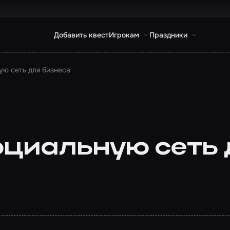
Добавить квест
Игрокам
Праздники
ую сеть для бизнеса
оциальную сеть 