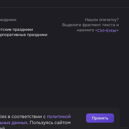
аздники
Нашли опечатку?
Выделите фрагмент текста и
тские праздники
нажмите «
»
Ctrl
+
Enter
рпоративные праздники
ies в соответствии с
политикой
Принять
ьных данных
. Пользуясь сайтом
ей.