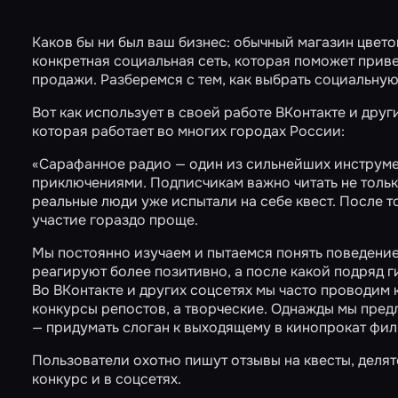
Каков бы ни был ваш бизнес: обычный магазин цвет
конкретная социальная сеть, которая поможет приве
продажи. Разберемся с тем, как выбрать социальную 
Вот как использует в своей работе ВКонтакте и дру
которая работает во многих городах России:
«Сарафанное радио — один из сильнейших инструмен
приключениями. Подписчикам важно читать не только
реальные люди уже испытали на себе квест. После то
участие гораздо проще.
Мы постоянно изучаем и пытаемся понять поведение 
реагируют более позитивно, а после какой подряд г
Во ВКонтакте и других соцсетях мы часто проводим 
конкурсы репостов, а творческие. Однажды мы пред
— придумать слоган к выходящему в кинопрокат фил
Пользователи охотно пишут отзывы на квесты, деля
конкурс и в соцсетях.