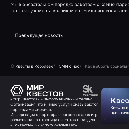
Мы в обязательном порядке работаем с комментари
которые у клиента возникли в том или ином квесте».
Предыдущая новость
Квесты в Королёве
СМИ о нас
Как выбрать социальн
Перейти на сайт па
«Мир Квестов» - информационный сервис.
Квес
Организация игр и иные услуги оказываются
Квесты в
партнерами сервиса.
приключе
Информация о партнерах-организаторах игр
размещена на страницах квестов в разделе
«Контакты» → «Услугу оказывает».