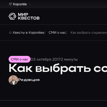
Королёв
Квесты в Королёве
СМИ о нас
Как выбрать социальн
03 октября 2017
2 минуты
СМИ о нас
Как выбрать с
Редакция