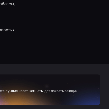
роблемы,
овость
дете лучшие квест-комнаты для захватывающих