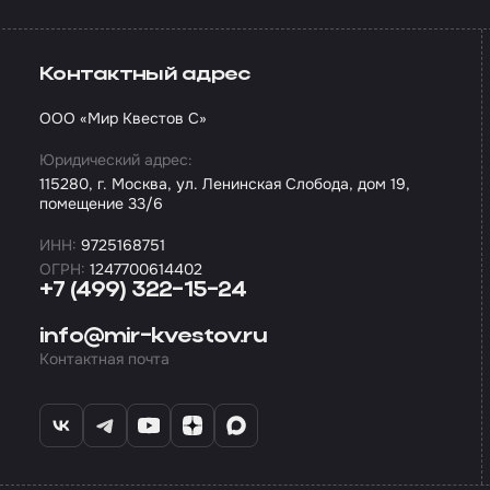
Контактный адрес
ООО «Мир Квестов С»
Юридический адрес:
115280, г. Москва, ул. Ленинская Слобода, дом 19,
помещение 33/6
ИНН:
9725168751
ОГРН:
1247700614402
+7 (499) 322-15-24
info@mir-kvestov.ru
Контактная почта