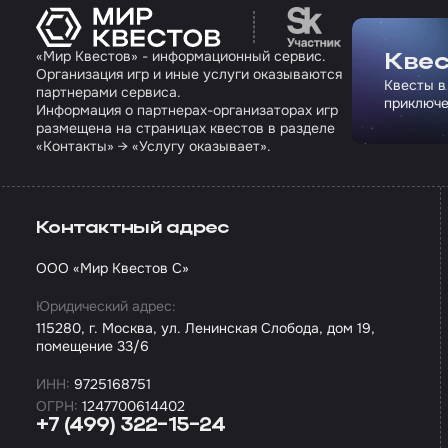
Перейти на сайт па
«Мир Квестов» - информационный сервис.
Квес
Организация игр и иные услуги оказываются
Квесты в
партнерами сервиса.
приключе
Информация о партнерах-организаторах игр
размещена на страницах квестов в разделе
«Контакты» → «Услугу оказывает».
Контактный адрес
ООО «Мир Квестов С»
Юридический адрес:
115280, г. Москва, ул. Ленинская Слобода, дом 19,
помещение 33/6
ИНН:
9725168751
ОГРН:
1247700614402
+7 (499) 322-15-24