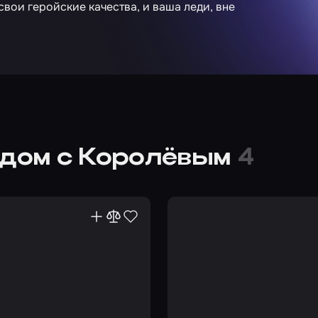
вои геройские качества, и ваша леди, вне
ядом с Королёвым
4