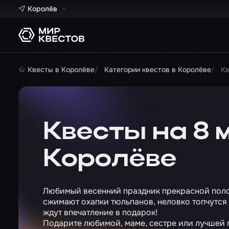
Королёв
Квесты в Королёве
Категории квестов в Королёве
Кв
Квесты на 8 
Королёве
Любимый весенний праздник прекрасной поло
сжимают охапки тюльпанов, неловко топчутся
ждут впечатление в подарок!
Подарите любимой, маме, сестре или лучшей 