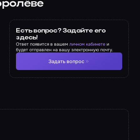
оролёве
Есть вопрос? Задайте его
здесь!
Ответ появится в вашем
личном кабинете
и
будет отправлен на вашу электронную почту.
Задать вопрос