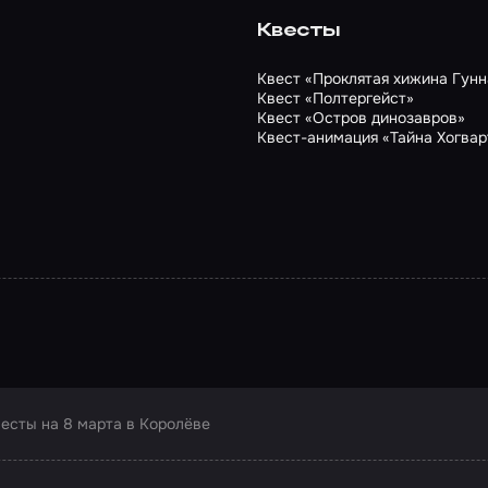
Квесты
Квест «Проклятая хижина Гунн
Квест «Полтергейст»
Квест «Остров динозавров»
Квест-анимация «Тайна Хогвар
есты на 8 марта в Королёве