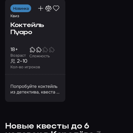
с юмором
домой
Новинка
Квиз
Коктейль
Пуаро
18+
Возраст
Сложность
2–10
Кол-во игроков
Попробуйте коктейль
из детектива, квеста и
квиза
Новые квесты до 6