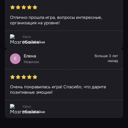
Отлично прошла игра, вопросы интересные,
организация на уровне!
Квиз
Мозгобойня
Елена
больше 3 лет
Е
назад
Новичок
Очень понравилась игра! Спасибо, что дарите
позитивные эмоции!
Квиз
Мозгобойня