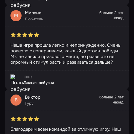
Милана
больше 2 лет
М
назад
Любитель
Наша игра прошла легко и непринужденно. Очень
повезло с соперниками, каждый достоин победы.
Мы не заняли призового места, но разве это не
огромный стимул расти и развиваться дальше?
Квиз
Полная ребусня
Виктор
больше 2 лет
В
назад
Гуру
Благодарим всей командой за отличную игру. Наш