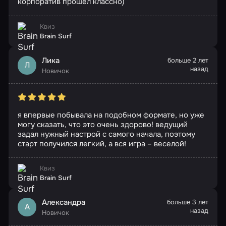
корпоратив прошел классно)
Квиз
Brain Surf
Лика
больше 2 лет
Л
назад
Новичок
я впервые побывала на подобном формате, но уже
могу сказать, что это очень здорово! ведущий
задал нужный настрой с самого начала, поэтому
старт получился легкий, а вся игра – веселой!
Квиз
Brain Surf
Александра
больше 3 лет
А
назад
Новичок