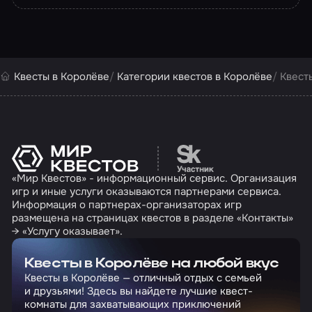
Квесты в Королёве
Категории квестов в Королёве
Квест
Перейти на сайт партн
«Мир Квестов» - информационный сервис. Организация
игр и иные услуги оказываются партнерами сервиса.
Информация о партнерах-организаторах игр
размещена на страницах квестов в разделе «Контакты»
→ «Услугу оказывает».
Квесты в Королёве на любой вкус
Квесты в Королёве — отличный отдых с семьей
и друзьями! Здесь вы найдете лучшие квест-
комнаты для захватывающих приключений