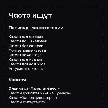
Часто ищут
Популярные категории
Квесты для женщин
Квесты до 30 человек
Квесты без актеров
Фэнтезийные квесты
Квесты на Хеллоуин
Квесты для мужчин
Квесты для новичков
Антуражные квесты
Квесты
Экшн-игра «Лазертаг-квест»
Квест «Проклятая хижина Гуннара»
Квест «Остров динозавров»
Квест «Полтергейст»