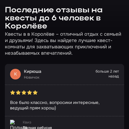
Последние отзывы на
квесты до 6 человек в
Королёве
Квесты в в Королёве – отличный отдых с семьей
и друзьями! Здесь вы найдете лучшие квест-
комнаты для захватывающих приключений и
незабываемых впечатлений.
Кирюша
больше 2 лет
К
назад
Новичок
Все было классно, вопросики интересные,
ведущий прям хорош)
Квиз
Полная ребусня