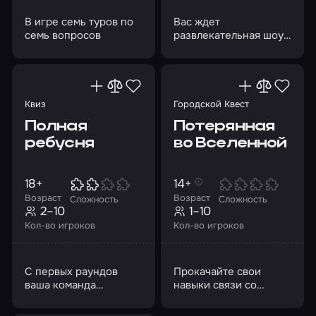
В игре семь туров по
Вас ждет
семь вопросов
развлекательная шоу-
игра из 7 туров
Квиз
Городской Квест
Полная
Потерянная
ребусня
во Вселенной
18+
14+
Возраст
Возраст
Сложность
Сложность
2–10
1–10
Кол-во игроков
Кол-во игроков
С первых раундов
Прокачайте свои
ваша команда
навыки связи со
столкнется с
Вселенной и помогите
ребусами, созданными
девочке вернуться