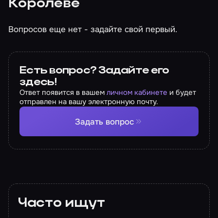
Королёве
Вопросов еще нет - задайте свой первый.
Есть вопрос? Задайте его
здесь!
Ответ появится в вашем
личном кабинете
и будет
отправлен на вашу электронную почту.
Задать вопрос
Часто ищут