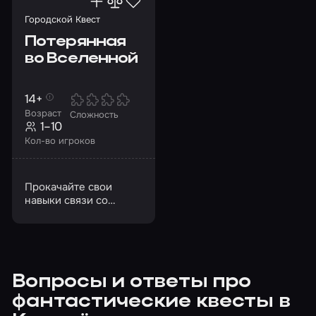
Городской Квест
Потерянная
во Вселенной
14+
Возраст
Сложность
1–10
Кол-во игроков
Прокачайте свои
навыки связи со
Вселенной и помогите
девочке вернуться
домой
Вопросы и ответы про
фантастические квесты в