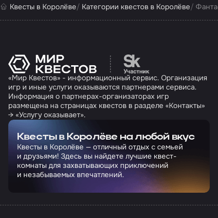
Квесты в Королёве
Категории квестов в Королёве
Фанта
Перейти на сайт партн
«Мир Квестов» - информационный сервис. Организация
игр и иные услуги оказываются партнерами сервиса.
Информация о партнерах-организаторах игр
размещена на страницах квестов в разделе «Контакты»
→ «Услугу оказывает».
Квесты в Королёве на любой вкус
Квесты в Королёве — отличный отдых с семьей
и друзьями! Здесь вы найдете лучшие квест-
комнаты для захватывающих приключений
и незабываемых впечатлений.