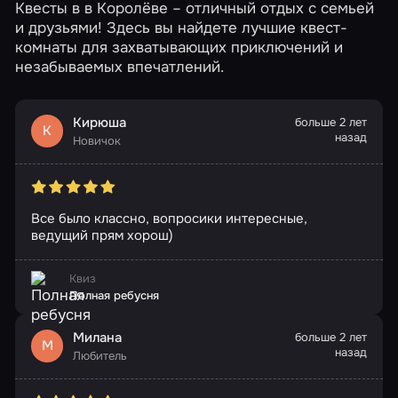
Квесты в в Королёве – отличный отдых с семьей
и друзьями! Здесь вы найдете лучшие квест-
комнаты для захватывающих приключений и
незабываемых впечатлений.
Кирюша
больше 2 лет
К
назад
Новичок
Все было классно, вопросики интересные,
ведущий прям хорош)
Квиз
Полная ребусня
Милана
больше 2 лет
М
назад
Любитель