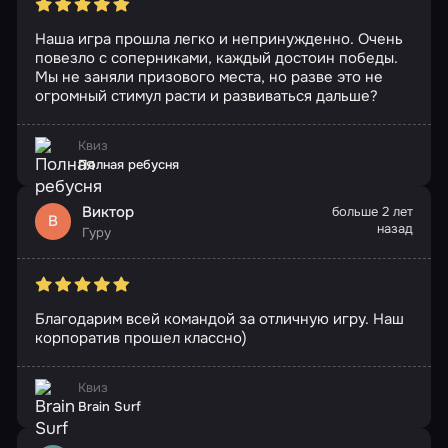
Наша игра прошла легко и непринужденно. Очень
повезло с соперниками, каждый достоин победы.
Мы не заняли призового места, но разве это не
огромный стимул расти и развиваться дальше?
Квиз
Полная ребусня
Виктор
больше 2 лет
В
назад
Гуру
Благодарим всей командой за отличную игру. Наш
корпоратив прошел классно)
Квиз
Brain Surf