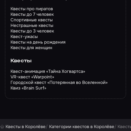
Квесты про пиратов
Квесты до 7 человек
Спортивные квесты
Нестрашные квесты
Квесты до 3 человек
Квест-ужасы
Квесты на день рождения
Квесты для женщин
Квесты
Квест-анимация «Тайна Хогвартса»
VR-квест «Warpoint»
Городской квест «Потерянная во Вселенной»
Квиз «Brain Surf»
Квесты в Королёве
Категории квестов в Королёве
Квест