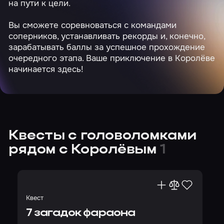
на пути к цели.
Вы сможете соревноваться с командами
соперников, устанавливать рекорды и, конечно,
зарабатывать баллы за успешное прохождение
очередного этапа. Ваше приключение в Королёве
начинается здесь!
Квесты с головоломками
рядом с Королёвым
1
Квест
7 загадок фараона