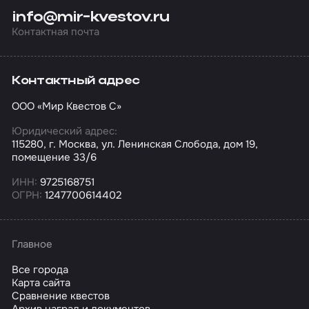
info@mir-kvestov.ru
Контактная почта
Контактный адрес
ООО «Мир Квестов С»
Юридический адрес:
115280, г. Москва, ул. Ленинская Слобода, дом 19,
помещение 33/6
ИНН:
9725168751
ОГРН:
1247700614402
Главное
Все города
Карта сайта
Сравнение квестов
Архив наград и документов