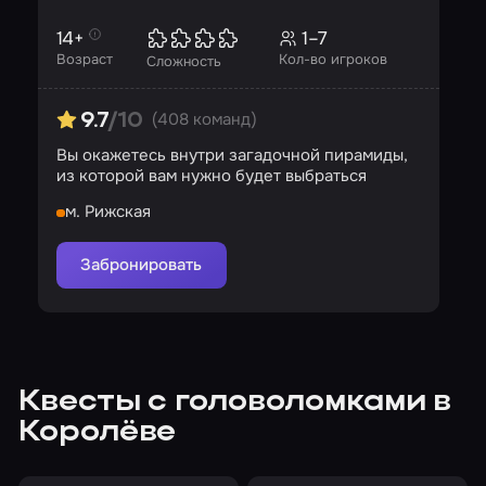
14+
1–7
Возраст
Кол-во игроков
Сложность
(408 команд)
9.7
/10
Вы окажетесь внутри загадочной пирамиды,
из которой вам нужно будет выбраться
м. Рижская
Забронировать
Квесты с головоломками в
Королёве