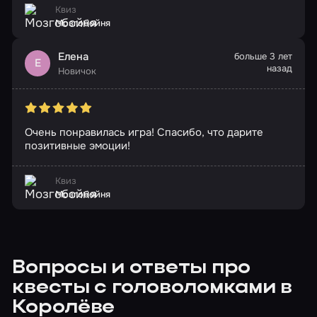
Квиз
Мозгобойня
Елена
больше 3 лет
Е
назад
Новичок
Очень понравилась игра! Спасибо, что дарите
позитивные эмоции!
Квиз
Мозгобойня
Вопросы и ответы про
квесты с головоломками в
Королёве