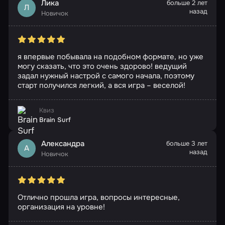
Лика
больше 2 лет
Л
назад
Новичок
я впервые побывала на подобном формате, но уже
могу сказать, что это очень здорово! ведущий
задал нужный настрой с самого начала, поэтому
старт получился легкий, а вся игра – веселой!
Квиз
Brain Surf
Александра
больше 3 лет
А
назад
Новичок
Отлично прошла игра, вопросы интересные,
организация на уровне!