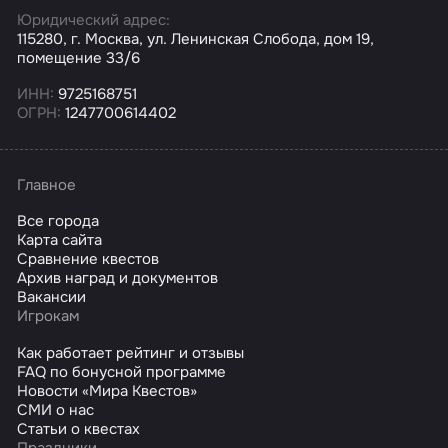
Юридический адрес:
115280, г. Москва, ул. Ленинская Слобода, дом 19,
помещение 33/6
ИНН:
9725168751
ОГРН:
1247700614402
Главное
Все города
Карта сайта
Сравнение квестов
Архив наград и документов
Вакансии
Игрокам
Как работает рейтинг и отзывы
FAQ по бонусной программе
Новости «Мира Квестов»
СМИ о нас
Статьи о квестах
Праздники