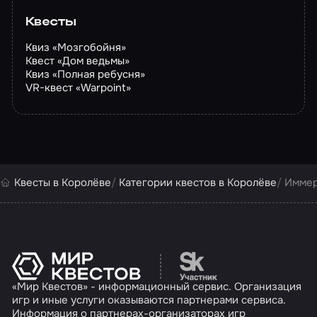
Квесты
Квиз «Мозгобойня»
Квест «Дом ведьмы»
Квиз «Полная ребусня»
VR-квест «Warpoint»
Квесты в Королёве
Категории квестов в Королёве
Иммер
Перейти на сайт партн
«Мир Квестов» - информационный сервис. Организация
игр и иные услуги оказываются партнерами сервиса.
Информация о партнерах-организаторах игр