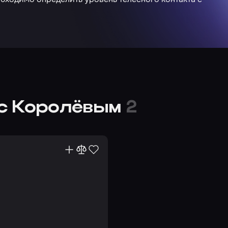
с Королёвым
2