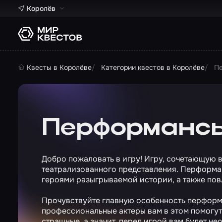
Королёв
Квесты в Королёве
Категории квестов в Королёве
П
Перформансы
Добро пожаловать в игру! Игру, сочетающую в
театрализованного представления. Перформа
героями разыгрываемой истории, а также пов
Прочувствуйте главную особенность перформа
профессиональные актеры вам в этом помогут.
страшные, а значит, перед игрой вам будет не