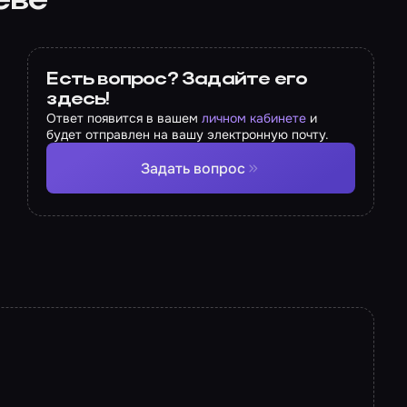
ёве
Есть вопрос? Задайте его
здесь!
Ответ появится в вашем
личном кабинете
и
будет отправлен на вашу электронную почту.
Задать вопрос