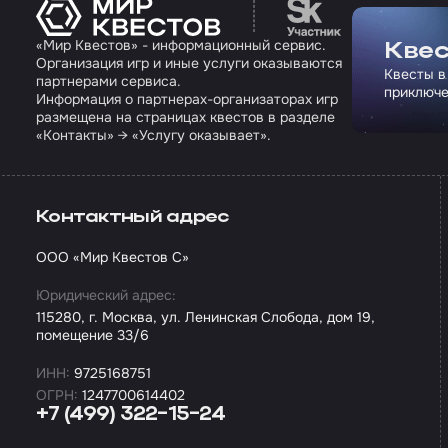
Перейти на сайт па
«Мир Квестов» - информационный сервис.
Квес
Организация игр и иные услуги оказываются
Квесты в
партнерами сервиса.
приключе
Информация о партнерах-организаторах игр
размещена на страницах квестов в разделе
«Контакты» → «Услугу оказывает».
Контактный адрес
ООО «Мир Квестов С»
Юридический адрес:
115280, г. Москва, ул. Ленинская Слобода, дом 19,
помещение 33/6
ИНН:
9725168751
ОГРН:
1247700614402
+7 (499) 322-15-24