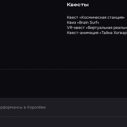
Квесты
Квест «Космическая станция»
Квиз «Brain Surf»
VR-квест «Виртуальная реальн
Квест-анимация «Тайна Хогвар
ерформансы в Королёве