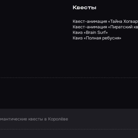
Квесты
Квест-анимация «Тайна Хогвар
Квест-анимация «Пиратский к
Квиз «Brain Surf»
Квиз «Полная ребусня»
мантические квесты в Королёве