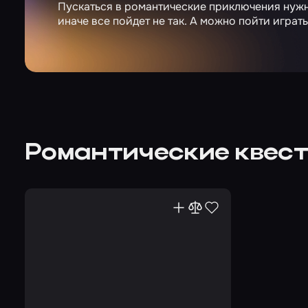
Пускаться в романтические приключения нужно
иначе все пойдет не так. А можно пойти игра
Романтические квес