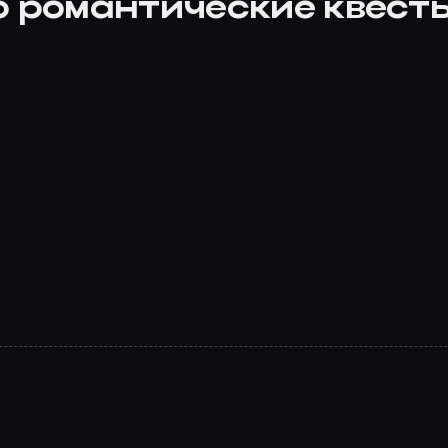
о романтические квесты