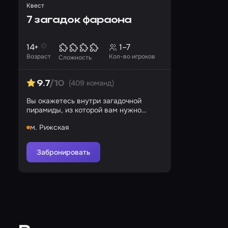
Квест
7 загадок фараона
14+
1–7
Возраст
Кол-во игроков
Сложность
(409 команд)
9.7
/10
Вы окажетесь внутри загадочной
пирамиды, из которой вам нужно
будет выбраться
м. Рижская
Забронировать