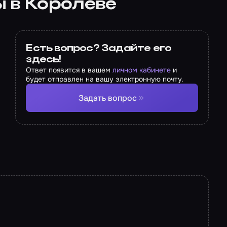
 в Королёве
Есть вопрос? Задайте его
здесь!
Ответ появится в вашем
личном кабинете
и
будет отправлен на вашу электронную почту.
Задать вопрос