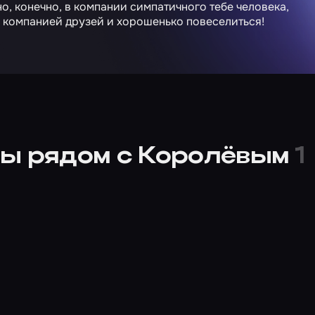
, конечно, в компании симпатичного тебе человека,
ть компанией друзей и хорошенько повеселиться!
ты рядом с Королёвым
1