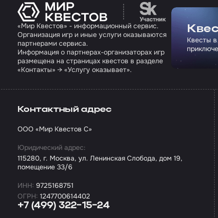
Перейти на сайт па
«Мир Квестов» - информационный сервис.
Квес
Организация игр и иные услуги оказываются
Квесты в
партнерами сервиса.
приключе
Информация о партнерах-организаторах игр
размещена на страницах квестов в разделе
«Контакты» → «Услугу оказывает».
Контактный адрес
ООО «Мир Квестов С»
Юридический адрес:
115280, г. Москва, ул. Ленинская Слобода, дом 19,
помещение 33/6
ИНН:
9725168751
ОГРН:
1247700614402
+7 (499) 322-15-24