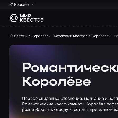
Королёв
Квесты в Королёве
Категории квестов в Королёве
Ро
Романтическ
Королёве
Первое свидание. Стеснение, молчание и беспо
Романтические квест-комнаты Королёва порад
разнообразить череду квестов в привычном ж