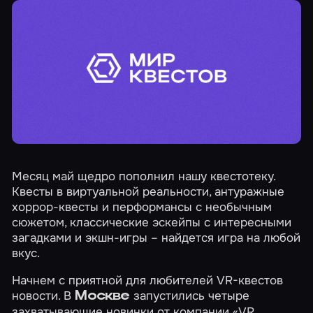
Месяц май щедро пополнил нашу квестотеку.
Квесты в виртуальной реальности, антуражные
хоррор-квесты и перформансы с необычным
сюжетом, классические эскейпы с интересными
загадками и экшн-игры – найдется игра на любой
вкус.
Начнем с приятной для любителей VR-квестов
новости. В
запустились четыре
Москве
захватывающие новинки от компании «VR