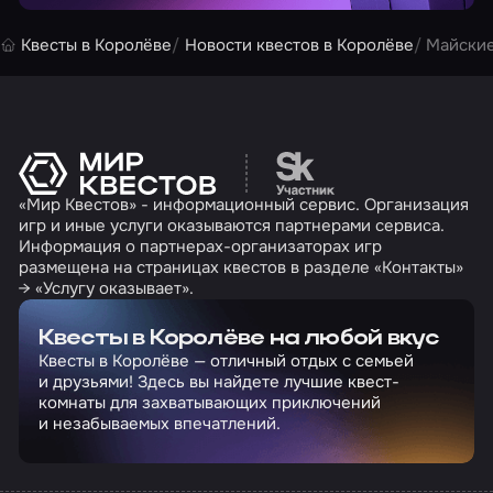
Квесты в Королёве
Новости квестов в Королёве
Майские
Перейти на сайт партн
«Мир Квестов» - информационный сервис. Организация
игр и иные услуги оказываются партнерами сервиса.
Информация о партнерах-организаторах игр
размещена на страницах квестов в разделе «Контакты»
→ «Услугу оказывает».
Квесты в Королёве на любой вкус
Квесты в Королёве — отличный отдых с семьей
и друзьями! Здесь вы найдете лучшие квест-
комнаты для захватывающих приключений
и незабываемых впечатлений.