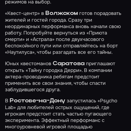
режимов на выбор.
«Квест-центр» в
готов порадовать
Волжском
жителей и гостей города. Сразу три
неординарных перформанса вновь начали свою
работу. Попробуйте вернуться из
«Приюта
смерти»
и
«Астрала»
после двухчасового
беспокойного пути или отправляйтесь на борт
«Наутилуса»
, чтобы разгадать все его тайны.
Юных квестоманов
приглашают
Саратова
открыть
«Тайну городка Дерри»
. В компании
актера-проводника ребятам предстоит
применить все свои знания, чтобы спасти
заблудившегося друга.
В
запустилась
«Psycho
Ростове-на-Дону
Lab»
для любителей острых ощущений, где
игрокам предстоит стать частью пугающего
эксперимента. Эффектный перформанс с
многоуровневой игровой площадью