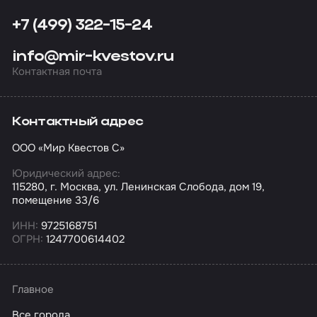
+7 (499) 322-15-24
info@mir-kvestov.ru
Контактная почта
Контактный адрес
ООО «Мир Квестов С»
Юридический адрес:
115280, г. Москва, ул. Ленинская Слобода, дом 19,
помещение 33/6
ИНН:
9725168751
ОГРН:
1247700614402
Главное
Все города