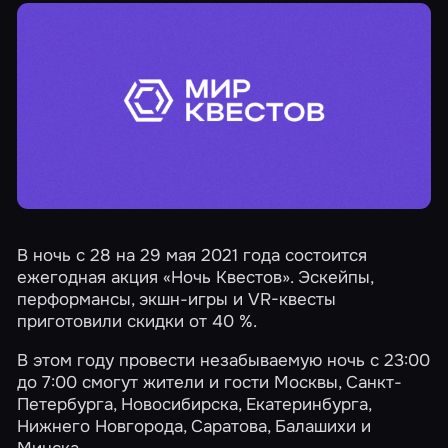
В ночь с 28 на 29 мая 2021 года состоится
ежегодная акция
«Ночь Квестов»
. Эскейпы,
перформансы, экшн-игры и VR-квесты
приготовили скидки от 40 %.
В этом году провести незабываемую ночь с 23:00
до 7:00 смогут жители и гости
Москвы
,
Санкт-
Петербурга
,
Новосибирска
,
Екатеринбурга
,
Нижнего Новгорода
,
Саратова
,
Балашихи
и
Минска
.