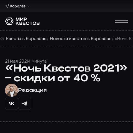
Королёв
Квесты в Королёве
Новости квестов в Королёве
«Ночь К
21 мая 2021
1 минута
«Ночь Квестов 2021»
– скидки от 40 %
Редакция