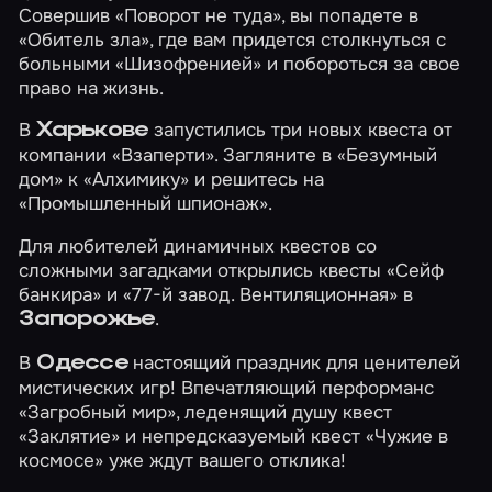
Совершив
«Поворот не туда»
, вы попадете в
«Обитель зла»
, где вам придется столкнуться с
больными
«Шизофренией»
и побороться за свое
право на жизнь.
В
запустились три новых квеста от
Харькове
компании «Взаперти». Загляните в
«Безумный
дом»
к
«Алхимику»
и решитесь на
«Промышленный шпионаж»
.
Для любителей динамичных квестов со
сложными загадками открылись квесты
«Сейф
банкира»
и
«77-й завод. Вентиляционная»
в
.
Запорожье
В
настоящий праздник для ценителей
Одессе
мистических игр! Впечатляющий перформанс
«Загробный мир»
, леденящий душу квест
«Заклятие»
и непредсказуемый квест
«Чужие в
космосе»
уже ждут вашего отклика!