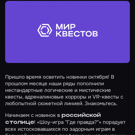
Пришло время осветить новинки октября! В
прошлом месяце наши ряды пополнили
нестандартные логические и мистические
квесты, адреналиновые хорроры и VR-квесты с
любопытной сюжетной линией. Знакомьтесь.
Начинаем с новинок в
российской
!
«Шоу-игра "Где правда?"»
порадует
столице
всех истосковавшихся по задорным играм в