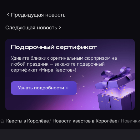
Предыдущая новость
Следующая новость
Подарочный сертификат
Удивите близких оригинальным сюрпризом на
любой праздник — закажите подарочный
сертификат «Мира Квестов»!
Узнать подробности
Квесты в Королёве
Новости квестов в Королёве
Новички 