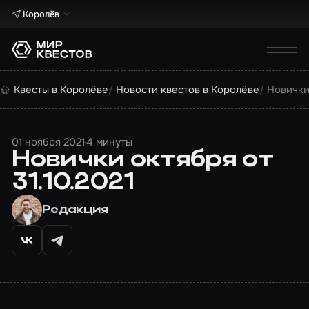
Королёв
Квесты в Королёве
Новости квестов в Королёве
Новички 
01 ноября 2021
4 минуты
Новички октября от
31.10.2021
Редакция