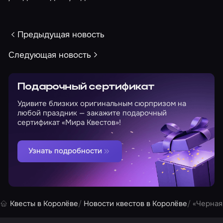
Предыдущая новость
Следующая новость
Подарочный сертификат
Удивите близких оригинальным сюрпризом на
любой праздник — закажите подарочный
сертификат «Мира Квестов»!
Узнать подробности
Квесты в Королёве
Новости квестов в Королёве
«Черная