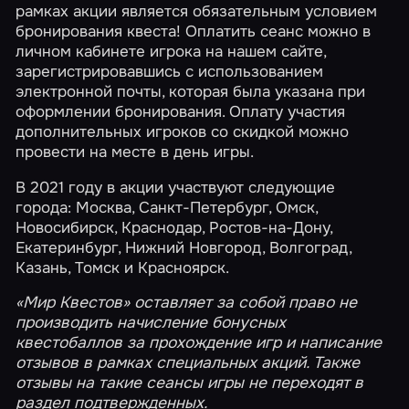
рамках акции является обязательным условием
бронирования квеста! Оплатить сеанс можно в
личном кабинете
игрока на нашем сайте,
зарегистрировавшись с использованием
электронной почты, которая была указана при
оформлении бронирования. Оплату участия
дополнительных игроков со скидкой можно
провести на месте в день игры.
В 2021 году в акции участвуют следующие
города:
Москва
,
Санкт-Петербург
,
Омск
,
Новосибирск
,
Краснодар
,
Ростов-на-Дону
,
Екатеринбург
,
Нижний Новгород
,
Волгоград
,
Казань
,
Томск
и
Красноярск
.
«Мир Квестов» оставляет за собой право не
производить начисление
бонусных
квестобаллов
за прохождение игр и написание
отзывов в рамках специальных акций. Также
отзывы на такие сеансы игры не переходят в
раздел подтвержденных.