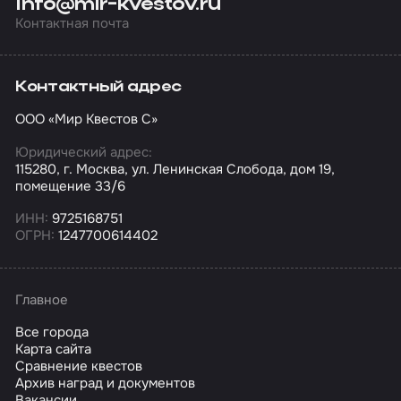
info@mir-kvestov.ru
Контактная почта
Контактный адрес
ООО «Мир Квестов С»
Юридический адрес:
115280, г. Москва, ул. Ленинская Слобода, дом 19,
помещение 33/6
ИНН:
9725168751
ОГРН:
1247700614402
Главное
Все города
Карта сайта
Сравнение квестов
Архив наград и документов
Вакансии