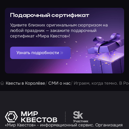
Подарочный сертификат
Удивите близких оригинальным сюрпризом на
любой праздник — закажите подарочный
сертификат «Мира Квестов»!
Узнать подробности
Квесты в Королёве
СМИ о нас
Играем, когда темно. В Р
Перейти на сайт партн
«Мир Квестов» - информационный сервис. Организация