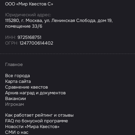
ООО «Мир Квестов С»
Юридический адрес:
115280, г. Москва, ул. Ленинская Слобода, дом 19,
помещение 33/6
ИНН:
9725168751
ОГРН:
1247700614402
Главное
Все города
Карта сайта
Сравнение квестов
Архив наград и документов
Вакансии
Игрокам
Как работает рейтинг и отзывы
FAQ по бонусной программе
Новости «Мира Квестов»
СМИ о нас