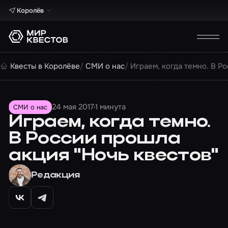
Королёв
Квесты в Королёве
СМИ о нас
Играем, когда темно. В Р
24 мая 2017
1 минута
СМИ о нас
Играем, когда темно.
В России прошла
акция "Ночь квестов"
Редакция