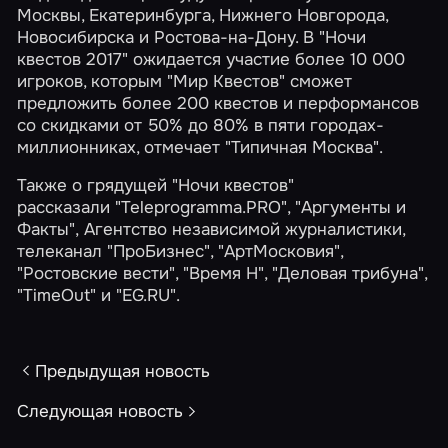
Москвы, Екатеринбурга, Нижнего Новгорода,
Новосибирска и Ростова-на-Дону. В
"Ночи
квестов 2017"
ожидается участие более 10 000
игроков, которым "Мир Квестов" сможет
предложить более 200 квестов и перформансов
со скидками от 50% до 80% в пяти городах-
миллионниках, отмечает "Типичная Москва".
Также о грядущей "Ночи квестов"
рассказали "Teleprogramma.PRO",
"Аргументы и
Факты"
, Агентство независимой журналистики,
телеканал "ПроБизнес", "АртМосковия",
"Ростовские вести", "Время Н", "Деловая трибуна",
"TimeOut"
и
"EG.RU"
.
Предыдущая новость
Следующая новость