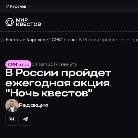
Королёв
Квесты в Королёве
СМИ о нас
В России пройдет ежегодн
04 мая 2017
1 минута
СМИ о нас
В России пройдет
ежегодная акция
"Ночь квестов"
Редакция