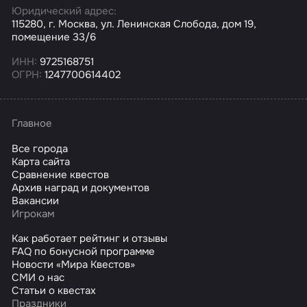
Юридический адрес:
115280, г. Москва, ул. Ленинская Слобода, дом 19,
помещение 33/6
ИНН:
9725168751
ОГРН:
1247700614402
Главное
Все города
Карта сайта
Сравнение квестов
Архив наград и документов
Вакансии
Игрокам
Как работает рейтинг и отзывы
FAQ по бонусной программе
Новости «Мира Квестов»
СМИ о нас
Статьи о квестах
Праздники