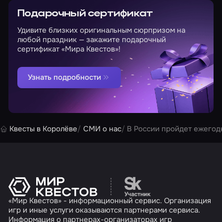
Подарочный сертификат
Удивите близких оригинальным сюрпризом на
любой праздник — закажите подарочный
сертификат «Мира Квестов»!
Узнать подробности
Квесты в Королёве
СМИ о нас
В России пройдет ежегодн
Перейти на сайт партн
«Мир Квестов» - информационный сервис. Организация
игр и иные услуги оказываются партнерами сервиса.
Информация о партнерах-организаторах игр