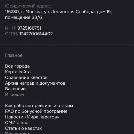
Юридический адрес:
115280, г. Москва, ул. Ленинская Слобода, дом 19,
помещение 33/6
ИНН:
9725168751
ОГРН:
1247700614402
Главное
Все города
Карта сайта
Сравнение квестов
Архив наград и документов
Вакансии
Игрокам
Как работает рейтинг и отзывы
FAQ по бонусной программе
Новости «Мира Квестов»
СМИ о нас
Статьи о квестах
Праздники