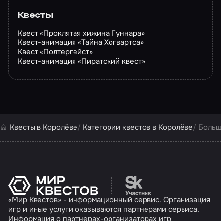
Квесты
Квест «Проклятая хижина Гуннара»
Квест-анимация «Тайна Хогвартса»
Квест «Полтергейст»
Квест-анимация «Пиратский квест»
Квесты в Королёве
Категории квестов в Королёве
Больш
Перейти на сайт партн
«Мир Квестов» - информационный сервис. Организация
игр и иные услуги оказываются партнерами сервиса.
Информация о партнерах-организаторах игр