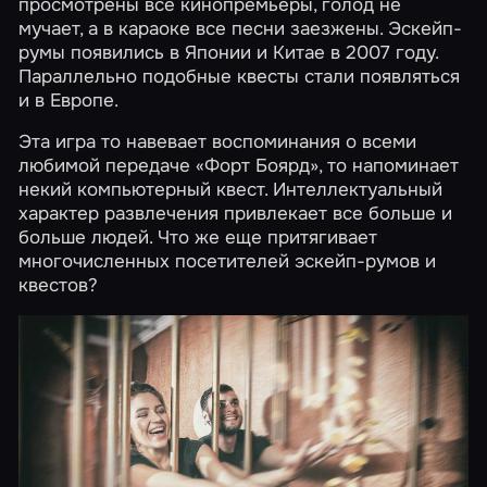
просмотрены все кинопремьеры, голод не
мучает, а в караоке все песни заезжены. Эскейп-
румы появились в Японии и Китае в 2007 году.
Параллельно подобные квесты стали появляться
и в Европе.
Эта игра то навевает воспоминания о всеми
любимой передаче «Форт Боярд», то напоминает
некий компьютерный квест. Интеллектуальный
характер развлечения привлекает все больше и
больше людей. Что же еще притягивает
многочисленных посетителей эскейп-румов и
квестов?