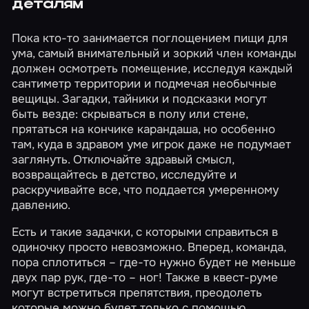
деталям
Пока кто-то занимается поглощением пищи для
ума, самый внимательный и зоркий член команды
должен осмотреть помещение, исследуя каждый
сантиметр территории и подмечая необычные
вещицы. Загадки, тайники и подсказки могут
быть везде: скрываться в полу или стене,
прятаться на кончике карандаша, но особенно
там, куда в здравом уме игрок даже не подумает
заглянуть. Отключайте здравый смысл,
возвращайтесь в детство, исследуйте и
раскручивайте все, что поддается умеренному
давлению.
Есть и такие задачки, с которыми справиться в
одиночку просто невозможно. Вперед, команда,
пора сплотиться – где-то нужно будет не меньше
двух пар рук, где-то – ног! Также в квест-руме
могут встретиться препятствия, преодолеть
которые можно будет только с помощью