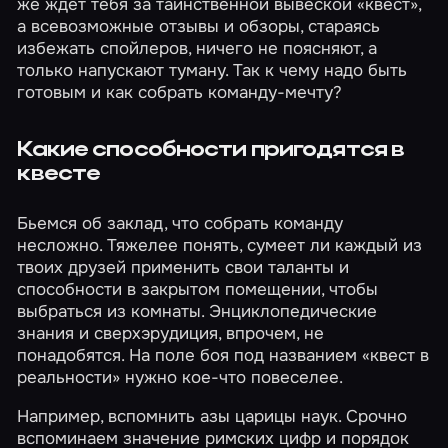
же ждет тебя за таинственной вывеской «квест»,
а всевозможные отзывы и обзоры, стараясь
избежать спойлеров, ничего не поясняют, а
только напускают туману. Так к чему надо быть
готовым и как собрать команду-мечту?
Какие способности пригодятся в
квесте
Бьемся об заклад, что собрать команду
несложно. Тяжелее понять, сумеет ли каждый из
твоих друзей применить свои таланты и
способности в закрытом помещении, чтобы
выбраться из комнаты. Энциклопедические
знания и сверхэрудиция, впрочем, не
понадобятся. На поле боя под названием «квест в
реальности» нужно кое-что повеселее.
Например, вспомнить азы царицы наук. Срочно
вспоминаем значение римских цифр и порядок