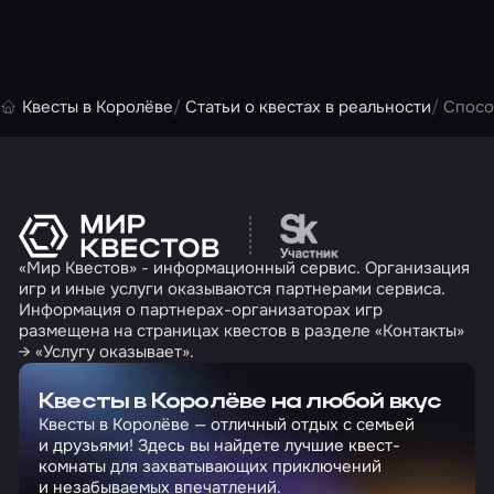
Квесты в Королёве
Статьи о квестах в реальности
Спосо
Перейти на сайт партн
«Мир Квестов» - информационный сервис. Организация
игр и иные услуги оказываются партнерами сервиса.
Информация о партнерах-организаторах игр
размещена на страницах квестов в разделе «Контакты»
→ «Услугу оказывает».
Квесты в Королёве на любой вкус
Квесты в Королёве — отличный отдых с семьей
и друзьями! Здесь вы найдете лучшие квест-
комнаты для захватывающих приключений
и незабываемых впечатлений.