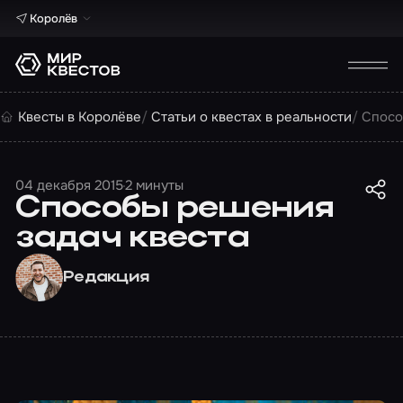
Королёв
Квесты в Королёве
Статьи о квестах в реальности
Спосо
04 декабря 2015
2 минуты
Способы решения
задач квеста
Редакция