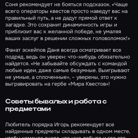
Соня рекомендует не бояться подсказок. «Чаще
всего операторы квестов просто наведут вас на
правильный путь, а не дадут прямой ответ к
загадке. Это сохранит динамичность игры и
приблизит вас к желанной победе, не умаляя
ваших заслуг в решении сложных головоломок!»
Фанат эскейпов Даня всегда осматривает все
подряд, ведь он уверен: что-нибудь обязательно
найдется. «Не забывайте обсуждать с командой
любые идеи, даже самые безумные. Выигрывают
не умные, а сплоченные», – уверены, это нужно
выгравировать на гербе «Мира Квестов»!
Советы бывалых и работа с
предметами
Любитель порядка Игорь рекомендует все
найденные предметы складывать в одном месте,
чтобы команда знала, что уже добыто и где это