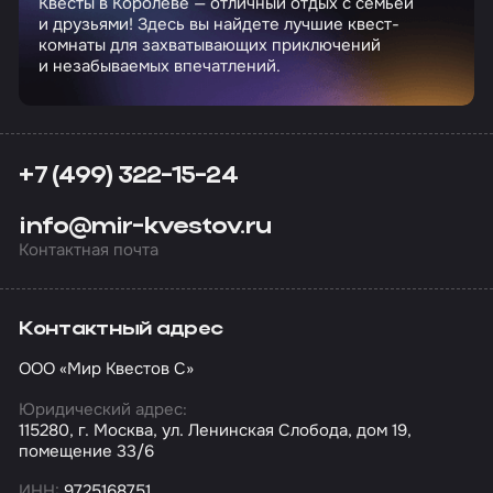
Квесты в Королёве — отличный отдых с семьей
и друзьями! Здесь вы найдете лучшие квест-
комнаты для захватывающих приключений
и незабываемых впечатлений.
+7 (499) 322-15-24
info@mir-kvestov.ru
Контактная почта
Контактный адрес
ООО «Мир Квестов С»
Юридический адрес:
115280, г. Москва, ул. Ленинская Слобода, дом 19,
помещение 33/6
ИНН:
9725168751