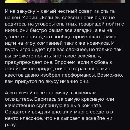
И на закуску – самый честный совет из опыта
нашей Марии. «Если вы совсем новичок, то не
ведитесь на уговоры опытных товарищей пойти с
ними: они быстро решат все загадки, а вы не
успеете понять, что вообще произошло. Лучше
идти на игру компанией таких же новичков. И
пусть игра будет для вас сложнее, но только так
вы сможете понять, что такое эскейпы», –
предупреждает она. Впрочем, если любовь к
эскейпам не придет, ничего страшного: мир
квестов давно изобрел перформансы. Возможно,
вам придутся по вкусу именно они.
А вот и мой совет новичку в эскейпах:
оглядитесь. Беритесь за самую красивую или
качественно сделанную вещь в комнате.
Создатели вряд ли вложили много средств в
нечто классное, что не сыграет в эскейпе ни
разу.