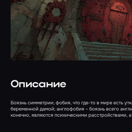
Описание
Боязнь симметрии; фобия, что где-то в мире есть ут
беременной дамой; англофобия – боязнь всего англий
конечно, являются психическими расстройствами, а