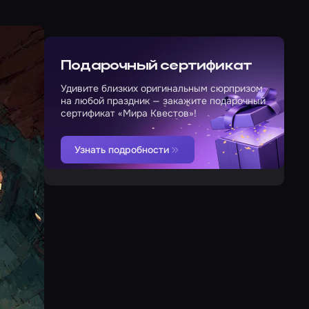
Подарочный сертификат
Удивите близких оригинальным сюрпризом
на любой праздник — закажите подарочный
сертификат «Мира Квестов»!
Узнать подробности