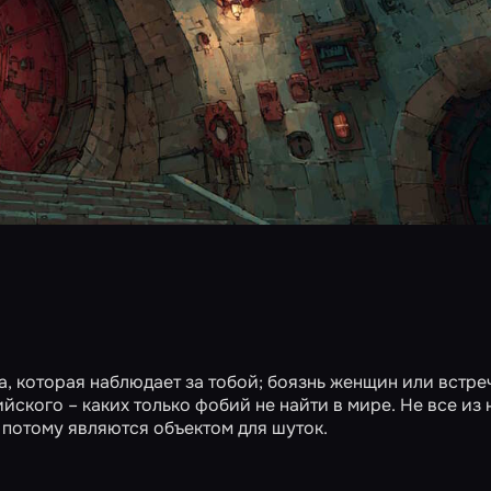
ка, которая наблюдает за тобой; боязнь женщин или встре
ского – каких только фобий не найти в мире. Не все из 
 потому являются объектом для шуток.