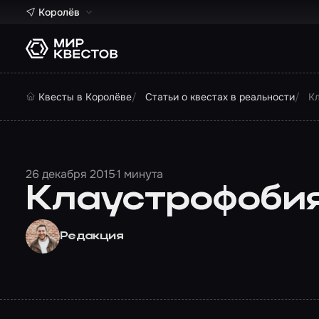
Королёв
Квесты в Королёве
Статьи о квестах в реальности
К
26 декабря 2015
1 минута
Клаустрофобия
Редакция