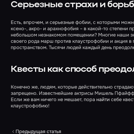
Серьезные страхи и борьб
Есть, впрочем, и серьезные фобии, с которыми можн
ксено-, акро- и арахнофобия – в какой-то степени п
небольшом незнакомом помещении? Многие наши знак
своего рода марш против клаустрофобии и акция в 
пространством. Тысячи людей каждый день преодо
Квесты как способ преодо
Конечно же, людям, которые действительно страдаю
запрещено. Известнейшие актрисы Мишель Пфайффер 
Если же вам ничего не мешает, пора
найти
себе квес
клаустрофобию!
Предыдущая статья