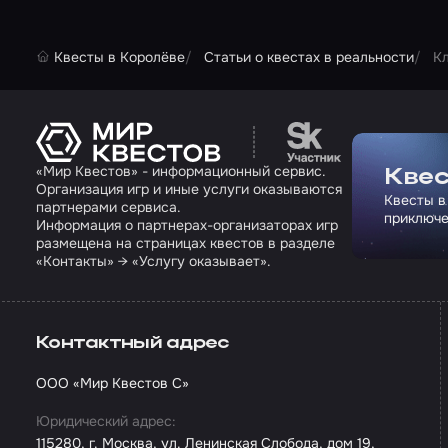
Квесты в Королёве
Статьи о квестах в реальности
К
Перейти на сайт па
«Мир Квестов» - информационный сервис.
Квес
Организация игр и иные услуги оказываются
Квесты в
партнерами сервиса.
приключе
Информация о партнерах-организаторах игр
размещена на страницах квестов в разделе
«Контакты» → «Услугу оказывает».
Контактный адрес
ООО «Мир Квестов С»
Юридический адрес:
115280, г. Москва, ул. Ленинская Слобода, дом 19,