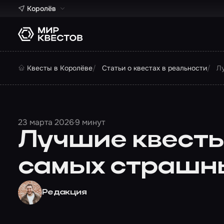
Королёв
Квесты в Королёве
Статьи о квестах в реальности
Лу
23 марта 2026
9 минут
Лучшие квесты-
самых страшн
Редакция