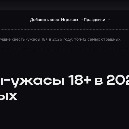
Добавить квест
Игрокам
Праздники
чшие квесты-ужасы 18+ в 2026 году: топ-12 самых страшных
ужасы 18+ в 2026
ых