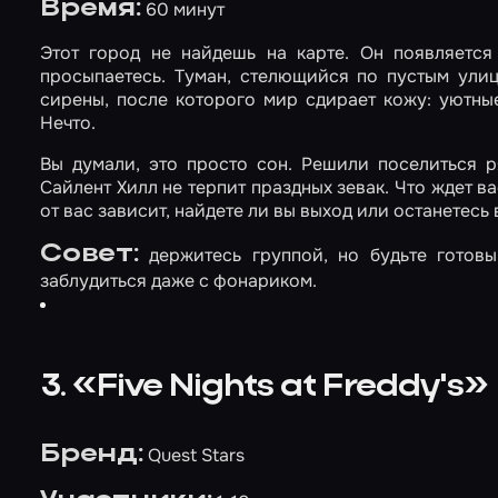
Время:
60 минут
Этот город не найдешь на карте. Он появляется
просыпаетесь. Туман, стелющийся по пустым улиц
сирены, после которого мир сдирает кожу: уютны
Нечто.
Вы думали, это просто сон. Решили поселиться 
Сайлент Хилл не терпит праздных зевак. Что ждет в
от вас зависит, найдете ли вы выход или останетесь 
Совет:
держитесь группой, но будьте готовы
заблудиться даже с фонариком.
3. «Five Nights at Freddy's»
Бренд:
Quest Stars