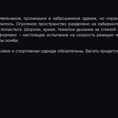
смельчаков, проникших в заброшенное здание, но охра
селилось. Огромное пространство разделено на лабиринт
попасться. Шорохи, крики, тяжелое дыхание за спиной 
рформанс – настоящее испытание на скорость реакции 
пы зомби.
овки и спортивная одежда обязательны. Бегать придетс