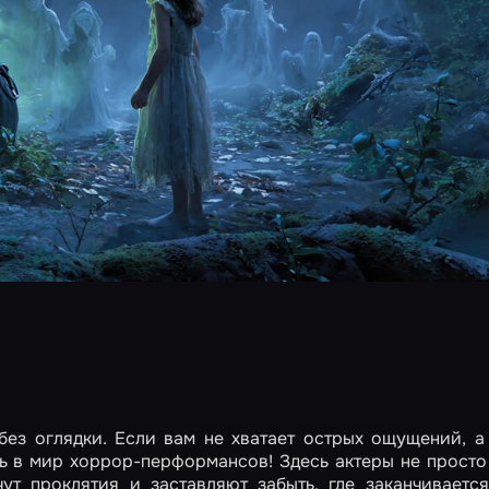
 без оглядки. Если вам не хватает острых ощущений, 
ь в мир хоррор-перформансов! Здесь актеры не просто
ут проклятия и заставляют забыть, где заканчиваетс