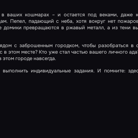
 в ваших кошмарах – и остается под веками, даже к
ам. Пепел, падающий с неба, хотя вокруг нет пожаро
е домики превращаются в ржавый металл, а из тени в
рядом с заброшенным городком, чтобы разобраться в 
ас в этом месте? Кто уже стал частью вашего личного ада
в этом городе навсегда.
 выполнить индивидуальные задания. И помните: зде