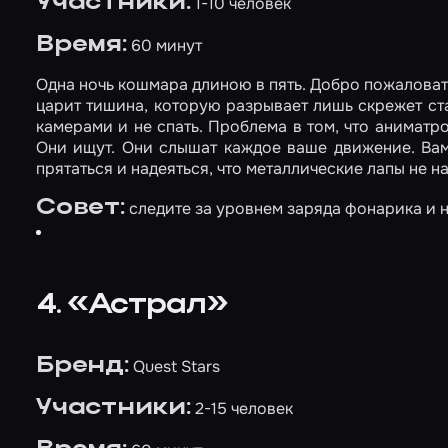
Участники:
1-10 человек
Время:
60 минут
Одна ночь кошмара длиною в пять. Добро пожаловать 
царит тишина, которую разрывает лишь скрежет ста
камерами и не спать. Проблема в том, что аниматр
Они ищут. Они слышат каждое ваше движение. Вам 
прятаться и надеяться, что металлические лапы не н
Совет:
следите за уровнем заряда фонарика и н
4. «Астрал»
Бренд:
Quest Stars
Участники:
2-15 человек