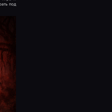
рать под