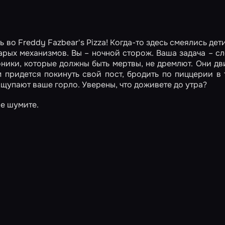
во Freddy Fazbear's Pizza! Когда-то здесь смеялись дети
рых механизмов. Вы – ночной сторож. Ваша задача – сл
оники, которые должны быть мертвы, не дремлют. Они дв
придется покинуть свой пост, бродить по пиццерии в 
ащупают ваше горло. Уверены, что доживете до утра?
е шумите.