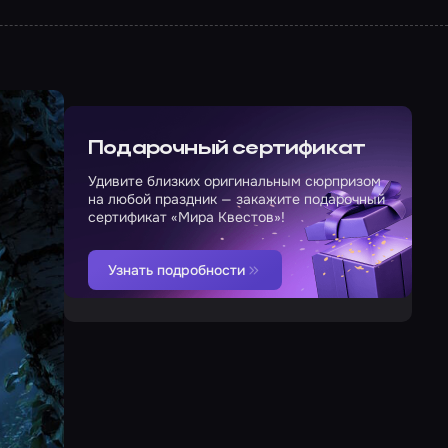
Подарочный сертификат
Удивите близких оригинальным сюрпризом
на любой праздник — закажите подарочный
сертификат «Мира Квестов»!
Узнать подробности