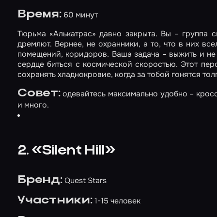
Время:
60 минут
Тюрьма «Алькатрас» давно закрыта. Вы – группа 
дремлют. Вернее, не охранники, а то, что в них в
помещений, коридоров. Ваша задача – выжить и не 
сердце биться с космической скоростью. Этот пе
сохранять хладнокровие, когда за тобой гонятся тол
Совет:
одевайтесь максимально удобно – кросс
и много.
2. «Silent Hill»
Бренд:
Quest Stars
Участники:
1-15 человек