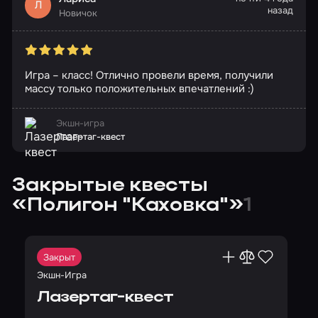
Л
назад
Новичок
Игра – класс! Отлично провели время, получили
массу только положительных впечатлений :)
Экшн-игра
Лазертаг-квест
Закрытые квесты
«Полигон "Каховка"»
1
Закрыт
Экшн-Игра
Лазертаг-квест