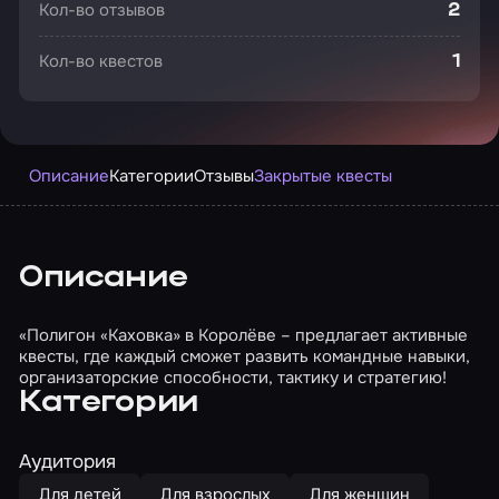
Кол-во отзывов
2
Кол-во квестов
1
Описание
Категории
Отзывы
Закрытые квесты
Описание
«Полигон «Каховка» в Королёве – предлагает активные
квесты, где каждый сможет развить командные навыки,
организаторские способности, тактику и стратегию!
Категории
Аудитория
Для детей
Для взрослых
Для женщин