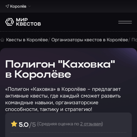
Королёв
Квесты в Королёве
Организаторы квестов в Королёве
По
Полигон "Каховка"
в Королёве
«Полигон «Каховка» в Королёве – предлагает
активные квесты, где каждый сможет развить
командные навыки, организаторские
способности, тактику и стратегию!
(Средняя оценка по
2 отзывам
)
5.0
/5