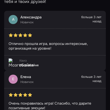
тебя и твоих друзей!
Александра
больше 3 лет
А
назад
Новичок
Отлично прошла игра, вопросы интересные,
организация на уровне!
Квиз
Мозгобойня
Елена
больше 3 лет
Е
назад
Новичок
Очень понравилась игра! Спасибо, что дарите
позитивные эмоции!