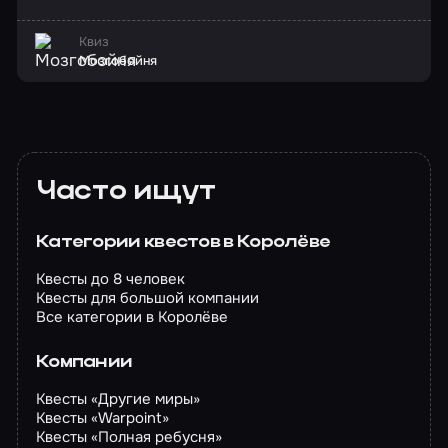
Квиз
Мозгобойня
Часто ищут
Категории квестов в Королёве
Квесты до 8 человек
Квесты для большой компании
Все категории в Королёве
Компании
Квесты «Другие миры»
Квесты «Warpoint»
Квесты «Полная ребусня»