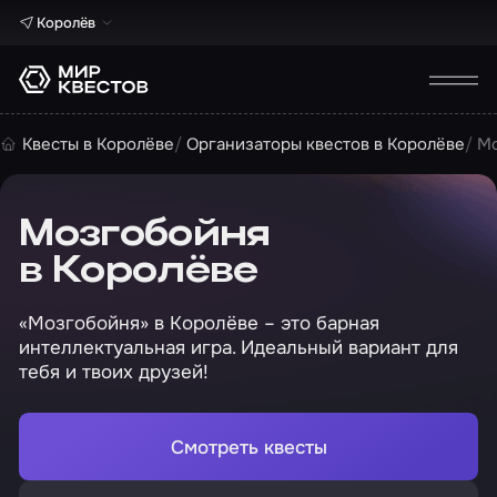
Королёв
Квесты в Королёве
Организаторы квестов в Королёве
М
Мозгобойня
в Королёве
«Мозгобойня» в Королёве – это барная
интеллектуальная игра. Идеальный вариант для
тебя и твоих друзей!
Смотреть квесты