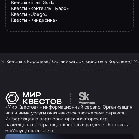
Квесты «Brain Surf»
Квесты «Коктейль Пуаро»
Квесты «Ubego»
Квесты «Киндерика»
Квесты в Королёве
Организаторы квестов в Королёве
М
Перейти на сайт партн
«Мир Квестов» - информационный сервис. Организация
игр и иные услуги оказываются партнерами сервиса.
Информация о партнерах-организаторах игр
размещена на страницах квестов в разделе «Контакты»
→ «Услугу оказывает».