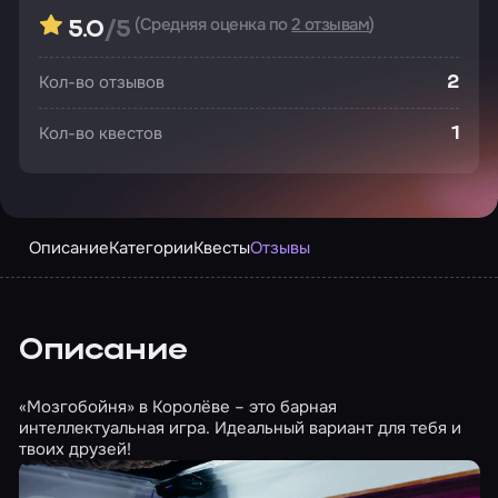
(Средняя оценка по
2 отзывам
)
5.0
/5
Кол-во отзывов
2
Кол-во квестов
1
Описание
Категории
Квесты
Отзывы
Описание
«Мозгобойня» в Королёве – это барная
интеллектуальная игра. Идеальный вариант для тебя и
твоих друзей!